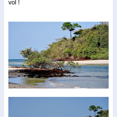
vol !