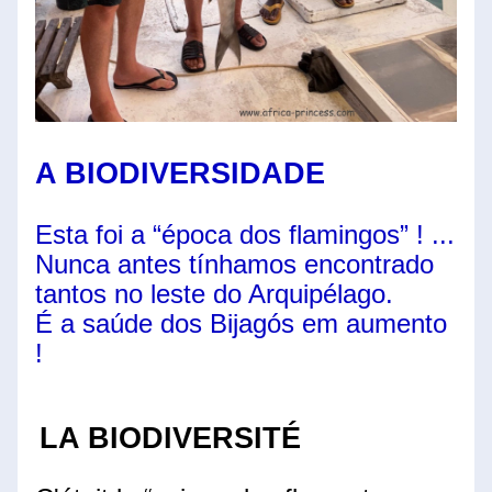
A BIODIVERSIDADE  
Esta foi a “época dos flamingos” ! ...
Nunca antes tínhamos encontrado 
tantos no leste do Arquipélago.
É a saúde dos Bijagós em aumento 
!
LA BIODIVERSITÉ