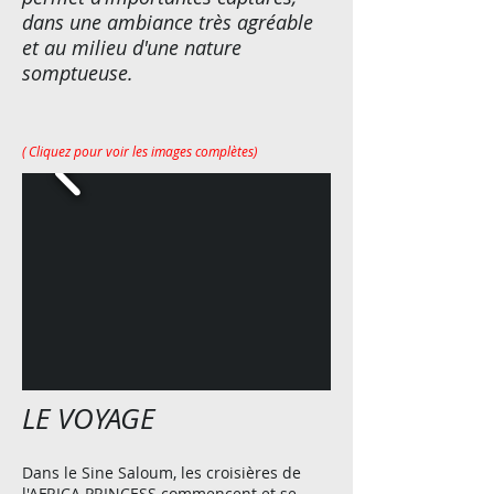
dans une ambiance très agréable
et au milieu d'une nature
somptueuse
.
( Cliquez pour voir les images complètes)
LE VOYAGE
Dans le Sine Saloum, les croisières de
l'AFRICA PRINCESS commencent et se