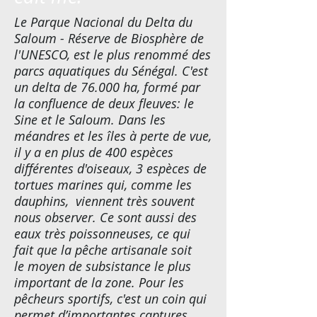
Le Parque Nacional du Delta du
Saloum -
Réserve de Biosphère de
l'UNESCO
, est le plus renommé des
parcs aquatiques du Sénégal. C'est
un delta de 76.000 ha, formé par
la confluence de deux fleuves: le
Sine et le Saloum. Dans les
méandres et les îles à perte de vue,
il y a en plus de 400 espèces
différentes d'oiseaux, 3 espèces de
tortues marines qui, comme les
dauphins, viennent très souvent
nous observer. Ce sont aussi des
eaux très poissonneuses, ce qui
fait que la pêche artisanale soit
le moyen de subsistance le plus
important de la zone. Pour les
pêcheurs sportifs, c'est un coin qui
permet d’importantes captures,