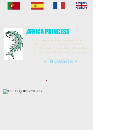
A
FRICA PRINCESS
Eco-C
rosières de Plage, Nature & Pêche
Beach, Nature & Fishing Eco-Cruises
Eco-Cruceros de Playa, Naturaleza & Pesca
Eco-Cruzeiros de Praia, Natureza & Pesca
- BIJAGÓS -