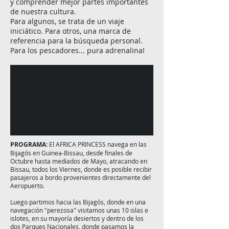
y comprender mejor partes importantes
de nuestra cultura.
Para algunos, se trata de un viaje
iniciático. Para otros, una marca de
referencia para la búsqueda personal.
Para los pescadores... pura adrenalina!
PROGRAMA:
El AFRICA PRINCESS navega en las
Bijagós en Guinea-Bissau, desde finales de
Octubre hasta mediados de Mayo, atracando en
Bissau, todos los Viernes, donde es posible recibir
pasajeros a bordo provenientes directamente del
Aeropuerto.
Luego partimos hacia las Bijagós, donde en una
navegación "perezosa" visitamos unas 10 islas e
islotes, en su mayoría desiertos y dentro de los
dos Parques Nacionales, donde pasamos la