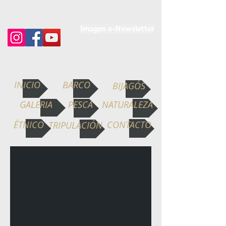
Images e-Newsletter
INICIO
BARCO
BIJAGÓS
GALERIA
PESCA
NATURALEZA
ÉTNICO
CONTACTO
TRIPULACIÓN