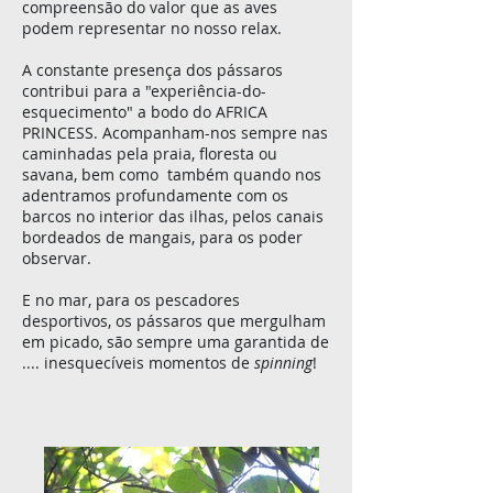
compreensão do valor que as aves
podem representar no nosso relax.
A constante presença dos pássaros
contribui para a "experiência-do-
esquecimento" a bodo do AFRICA
PRINCESS. Acompanham-nos sempre nas
caminhadas pela praia, floresta ou
savana, bem como também quando nos
adentramos profundamente com os
barcos no interior das ilhas, pelos canais
bordeados de mangais, para os poder
observar.
E no mar, para os pescadores
desportivos, os pássaros que mergulham
em picado, são sempre uma garantida de
.... inesquecíveis ​​momentos de
spinning
!