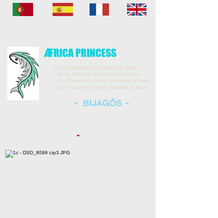
A
FRICA PRINCESS
Eco-C
rosières de Plage, Nature & Pêche
Beach, Nature & Fishing Eco-Cruises
Eco-Cruceros de Playa, Naturaleza & Pesca
Eco-Cruzeiros de Praia, Natureza & Pesca
- BIJAGÓS -