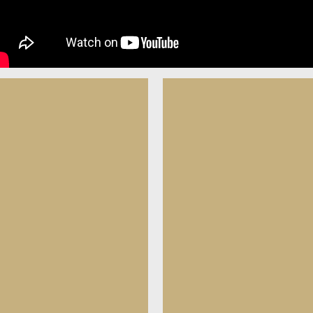
ao currico...