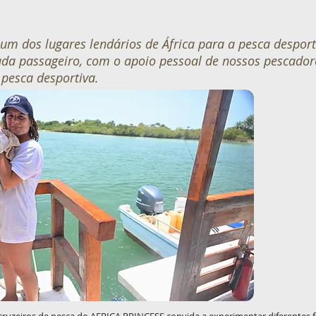
 um dos lugares lendários de África para a pesca desp
cada passageiro, com o apoio pessoal de nossos pescado
 pesca desportiva.