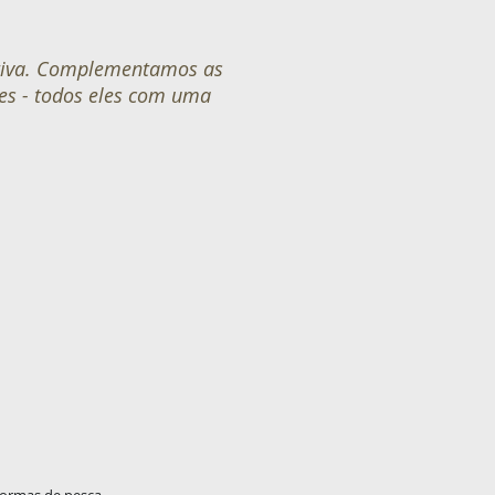
ortiva. Complementamos as
res - todos eles com uma