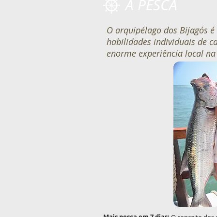
A PESCA
O arquipélago dos Bijagós é
habilidades individuais de 
enorme experiência local na