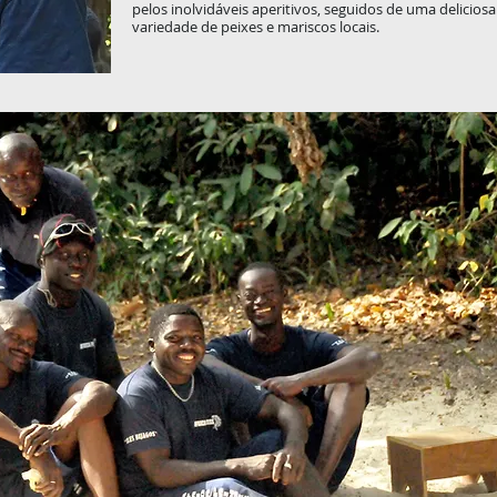
pelos inolvidáveis aperitivos, seguidos de uma deliciosa
variedade de peixes e mariscos locais.