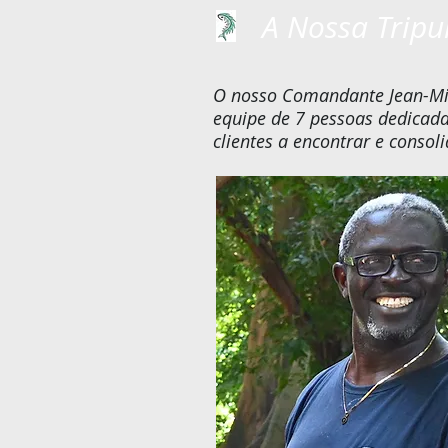
A Nossa Tripu
O nosso Comandante
Jean-M
equipe de 7 pessoas dedicada
clientes a encontrar e consoli